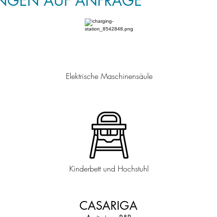
UNGEN AUF ANFRAGE
Elektrische Maschinensäule
Kinderbett und Hochstuhl
CASARIGA