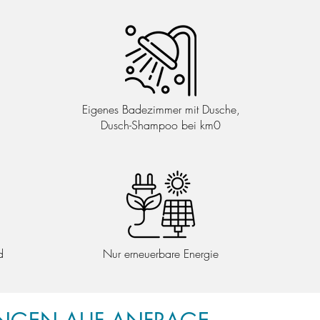
Eigenes Badezimmer mit Dusche,
Dusch-Shampoo bei km0
d
Nur erneuerbare Energie