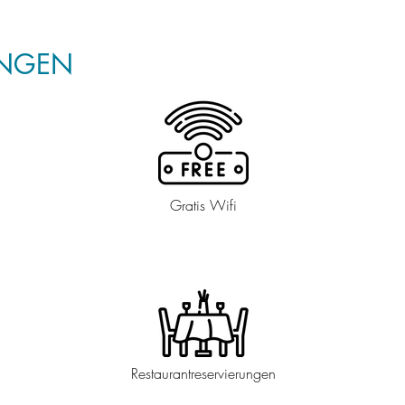
UNGEN
Gratis Wifi
Restaurantreservierungen