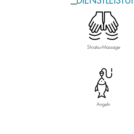
DIENSTLEIST
Shiatsu-Massage
Angeln