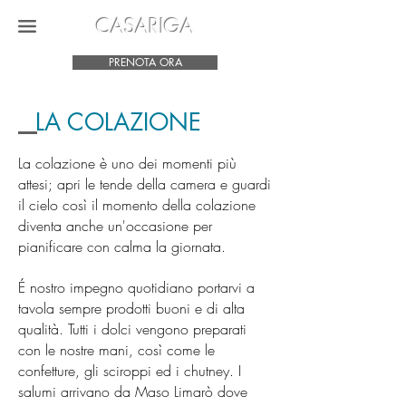
CASARIGA
PRENOTA ORA
LA COLAZIONE
La colazione è uno dei momenti più
attesi; apri le tende della camera e guardi
il cielo così il momento della colazione
diventa anche un'occasione per
pianificare con calma la giornata.
É nostro impegno quotidiano portarvi a
tavola sempre prodotti buoni e di alta
qualità. Tutti i dolci vengono preparati
con le nostre mani, così come le
confetture, gli sciroppi ed i chutney. I
salumi arrivano da Maso Limarò dove