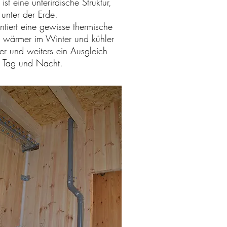
ist eine unterirdische Struktur,
unter der Erde.
tiert eine gewisse thermische
t, wärmer im Winter und kühler
r und weiters ein Ausgleich
 Tag und Nacht.