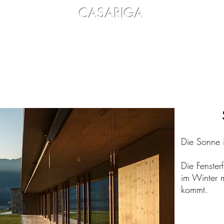
CASARIGA
Die Sonne i
Die Fenster
im Winter m
kommt.