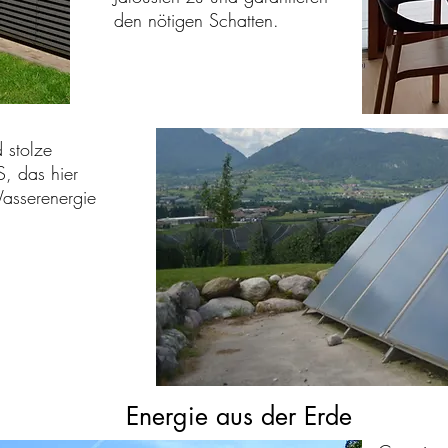
den nötigen Schatten.
 stolze
, das hier
asserenergie
Energie aus der Erde