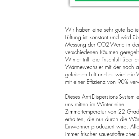
Wir haben eine sehr gute Isolie
Lüftung ist konstant und wird üb
Messung der CO2-Werte in de
verschiedenen Räumen geregelt
Winter trifft die Frischluft über e
Wärmewechsler mit der nach 
geleiteten Luft und es wird di
mit einer Effizienz von 90% verw
Dieses Anti-Dispersions-System e
uns mitten im Winter eine
Zimmertemperatur von 22 Grad
erhalten, die nur durch die Wä
Einwohner produziert wird. Alle
immer frischer sauerstoffreicher L