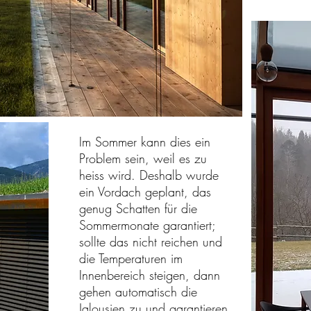
Im Sommer kann dies ein
Problem sein, weil es zu
heiss wird. Deshalb wurde
ein Vordach geplant, das
genug Schatten für die
Sommermonate garantiert;
sollte das nicht reichen und
die Temperaturen im
Innenbereich steigen, dann
gehen automatisch die
Jalousien zu und garantieren