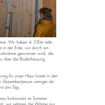
mie: Wir haben 4 100m tiefe
e in der Erde, wo durch ein
rdwärme gewonnen wird, die
s über die Bodenheizung
ung für unser Haus kostet in den
 Dezember-Januar weniger als
ro pro Tag.
ess funktioniert im Sommer
rt, wir nehmen die Wärme aus