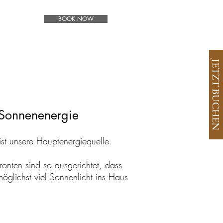
BOOK NOW
JETZT BUCHEN
Sonnenenergie
st unsere Hauptenergiequelle.
fronten sind so ausgerichtet, dass
öglichst viel Sonnenlicht ins Haus