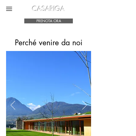
CASARIGA
PRENOTA ORA
Perché venire da noi