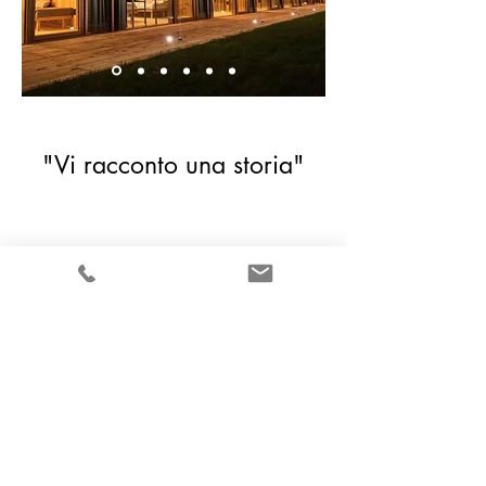
"Vi racconto una storia"
Torna in cima